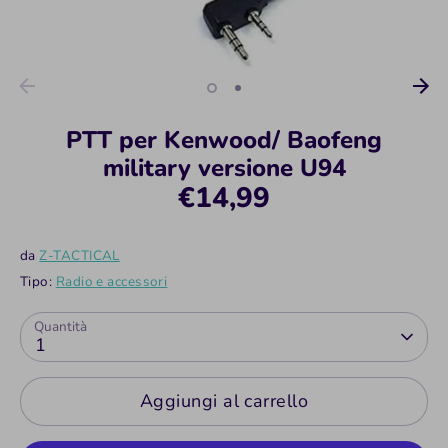
PTT per Kenwood/ Baofeng
military versione U94
€14,99
da
Z-TACTICAL
Tipo:
Radio e accessori
Quantità
1
Aggiungi al carrello