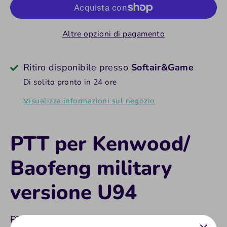
Altre opzioni di pagamento
Ritiro disponibile presso
Softair&Game
Di solito pronto in 24 ore
Visualizza informazioni sul negozio
PTT per Kenwood/
Baofeng military
versione U94
PTT per Kenwood/ Baofeng military versione