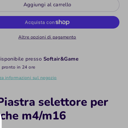
Aggiungi al carrello
Altre opzioni di pagamento
disponibile presso
Softair&Game
o pronto in 24 ore
za informazioni sul negozio
Piastra selettore per
iche m4/m16