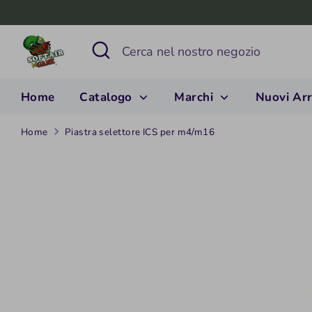
Salta
al
Cerca
Cerca
contenuto
nel
nostro
Home
Catalogo
Marchi
Nuovi Arr
negozio
Home
Piastra selettore ICS per m4/m16